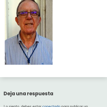
Deja una respuesta
Lo siento, debes estar
conectado
para publicar un