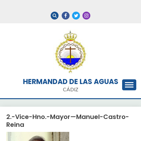
Saltar
al
contenido
HERMANDAD DE LAS AGUAS
CÁDIZ
2.-Vice-Hno.-Mayor—Manuel-Castro-
Reina