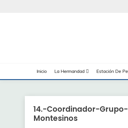
Saltar
al
contenido
Inicio
La Hermandad
Estación De Pe
14.-Coordinador-Grupo-
Montesinos