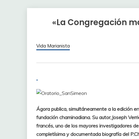
«La Congregación m
Vida Marianista
Ágora publica, simultáneamente a la edición en
fundación chaminadiana. Su autor,Joseph Verri
francés, uno de los mayores investigadores de 
completísima y documentada biografía del P.Cha