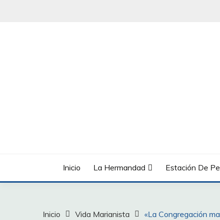
Saltar
al
contenido
Inicio
La Hermandad
Estación De Pe
Inicio
Vida Marianista
«La Congregación ma