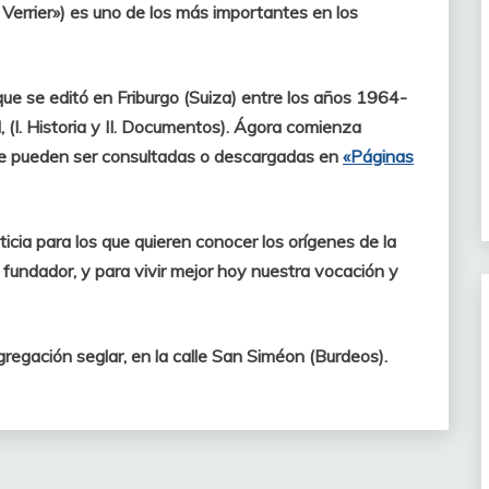
Verrier») es uno de los más importantes en los
e se editó en Friburgo (Suiza) entre los años 1964-
 (I. Historia y II. Documentos). Ágora comienza
que pueden ser consultadas o descargadas en
«Páginas
icia para los que quieren conocer los orígenes de la
l fundador, y para vivir mejor hoy nuestra vocación y
gregación seglar, en la calle San Siméon (Burdeos).