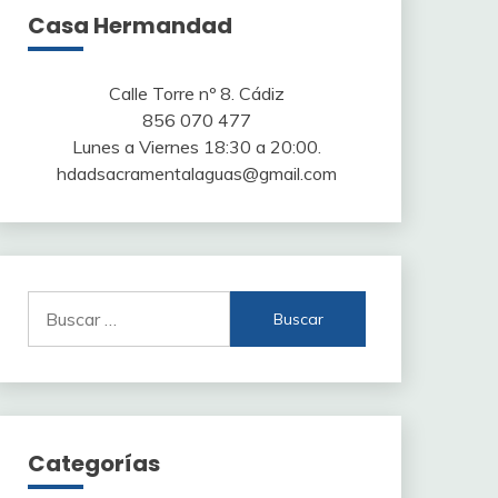
Casa Hermandad
Calle Torre nº 8. Cádiz
856 070 477
Lunes a Viernes 18:30 a 20:00.
hdadsacramentalaguas@gmail.com
Buscar:
Categorías