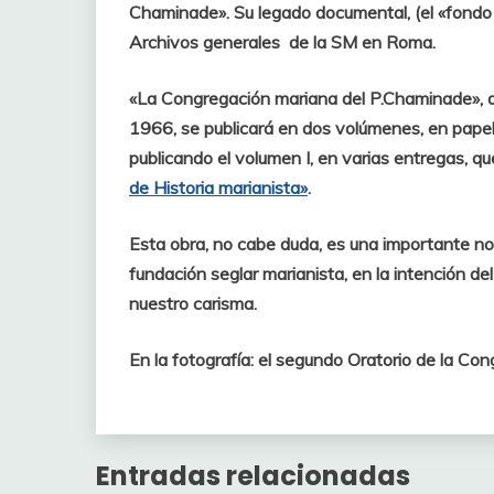
Chaminade». Su legado documental, (el «fondo 
Archivos generales de la SM en Roma.
«La Congregación mariana del P.Chaminade», qu
1966, se publicará en dos volúmenes, en papel,
publicando el volumen I, en varias entregas, 
de Historia marianista»
.
Esta obra, no cabe duda, es una importante not
fundación seglar marianista, en la intención de
nuestro carisma.
En la fotografía: el segundo Oratorio de la Con
Entradas relacionadas