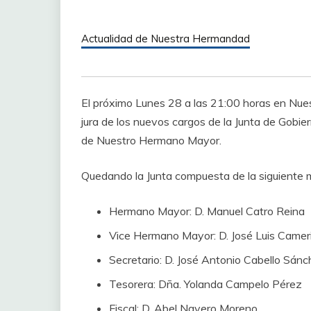
Actualidad de Nuestra Hermandad
El próximo Lunes 28 a las 21:00 horas en Nues
jura de los nuevos cargos de la Junta de Gobiern
de Nuestro Hermano Mayor.
Quedando la Junta compuesta de la siguiente 
Hermano Mayor: D. Manuel Catro Reina
Vice Hermano Mayor: D. José Luis Came
Secretario: D. José Antonio Cabello Sán
Tesorera: Dña. Yolanda Campelo Pérez
Fiscal: D. Abel Navero Moreno