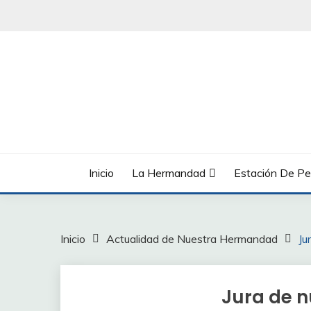
Saltar
al
contenido
Inicio
La Hermandad
Estación De Pe
Inicio
Actualidad de Nuestra Hermandad
Ju
Jura de 