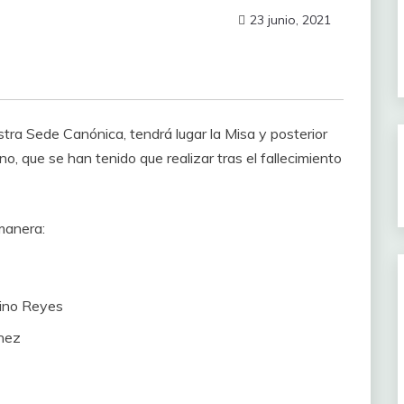
23 junio, 2021
tra Sede Canónica, tendrá lugar la Misa y posterior
o, que se han tenido que realizar tras el fallecimiento
manera:
rino Reyes
chez