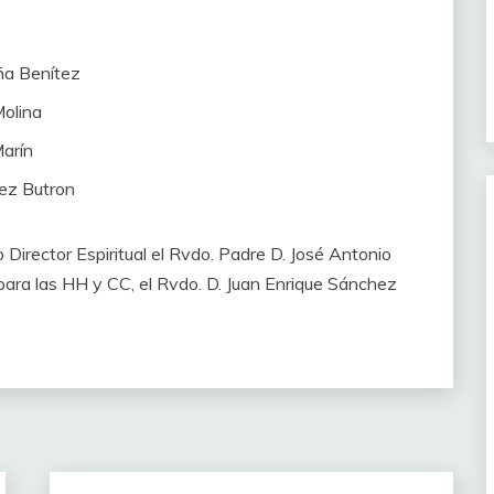
eña Benítez
Molina
Marín
rez Butron
Director Espiritual el Rvdo. Padre D. José Antonio
ara las HH y CC, el Rvdo. D. Juan Enrique Sánchez