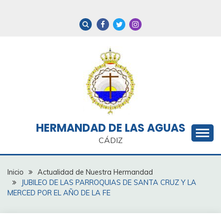
Saltar
al
contenido
HERMANDAD DE LAS AGUAS
CÁDIZ
Inicio
Actualidad de Nuestra Hermandad
JUBILEO DE LAS PARROQUIAS DE SANTA CRUZ Y LA
MERCED POR EL AÑO DE LA FE