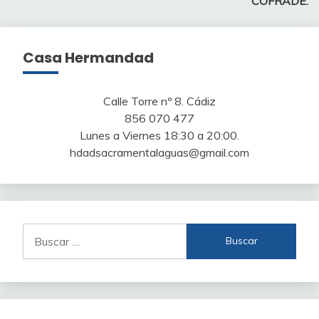
entradas
COFRADE.
Casa Hermandad
Calle Torre nº 8. Cádiz
856 070 477
Lunes a Viernes 18:30 a 20:00.
hdadsacramentalaguas@gmail.com
Buscar: