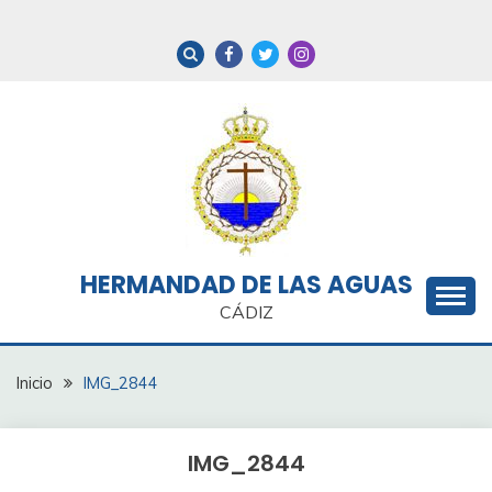
Saltar
al
contenido
HERMANDAD DE LAS AGUAS
CÁDIZ
Inicio
IMG_2844
IMG_2844