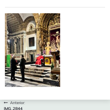
Navegación
Anterior:
IMG_2844