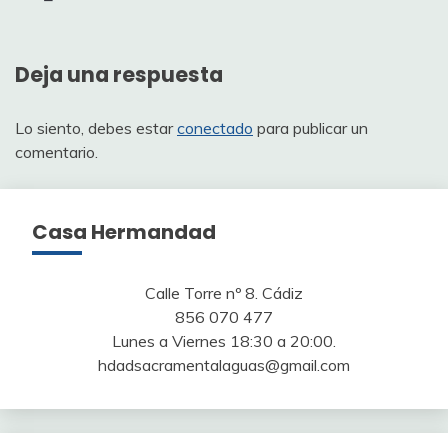
de
entradas
Deja una respuesta
Lo siento, debes estar
conectado
para publicar un
comentario.
Casa Hermandad
Calle Torre nº 8. Cádiz
856 070 477
Lunes a Viernes 18:30 a 20:00.
hdadsacramentalaguas@gmail.com