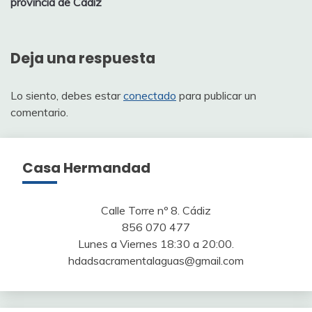
provincia de Cádiz
entradas
Deja una respuesta
Lo siento, debes estar
conectado
para publicar un
comentario.
Casa Hermandad
Calle Torre nº 8. Cádiz
856 070 477
Lunes a Viernes 18:30 a 20:00.
hdadsacramentalaguas@gmail.com