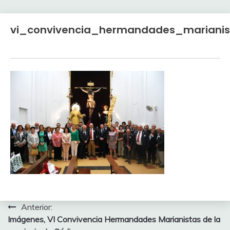
vi_convivencia_hermandades_marianis
Navegación
Anterior:
Imágenes, VI Convivencia Hermandades Marianistas de la
de