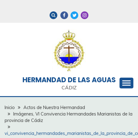
Saltar
al
contenido
HERMANDAD DE LAS AGUAS
CÁDIZ
Inicio
Actos de Nuestra Hermandad
Imágenes, VI Convivencia Hermandades Marianistas de la
provincia de Cádiz
vi_convivencia_hermandades_marianistas_de_la_provincia_de_