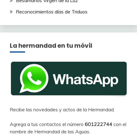
Besamanos Virgen de la Luz
Reconocimientos días de Triduos
La hermandad en tu móvil
Recibe las novedades y actos de la Hermandad.
Agrega a tus contactos el número
601222744
con el
nombre de Hermandad de las Aguas.