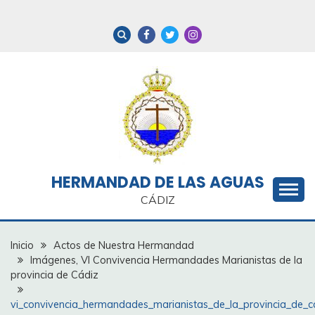
Saltar
al
contenido
HERMANDAD DE LAS AGUAS
CÁDIZ
Inicio
Actos de Nuestra Hermandad
Imágenes, VI Convivencia Hermandades Marianistas de la
provincia de Cádiz
vi_convivencia_hermandades_marianistas_de_la_provincia_de_