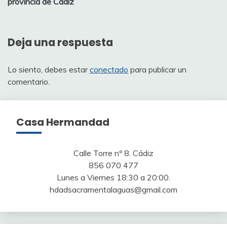
provincia de Cádiz
entradas
Deja una respuesta
Lo siento, debes estar
conectado
para publicar un
comentario.
Casa Hermandad
Calle Torre nº 8. Cádiz
856 070 477
Lunes a Viernes 18:30 a 20:00.
hdadsacramentalaguas@gmail.com