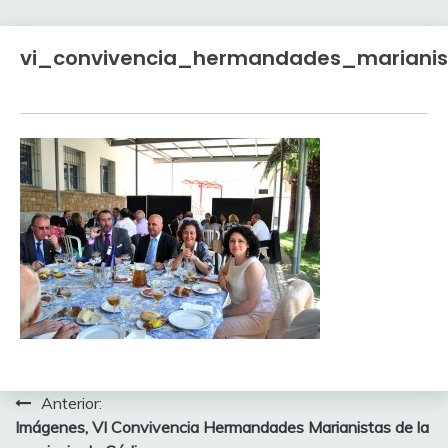
vi_convivencia_hermandades_mariani
Navegación
Anterior:
Imágenes, VI Convivencia Hermandades Marianistas de la
de