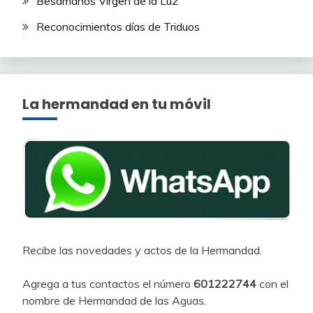
Besamanos Virgen de la Luz
Reconocimientos días de Triduos
La hermandad en tu móvil
Recibe las novedades y actos de la Hermandad.
Agrega a tus contactos el número
601222744
con el
nombre de Hermandad de las Aguas.