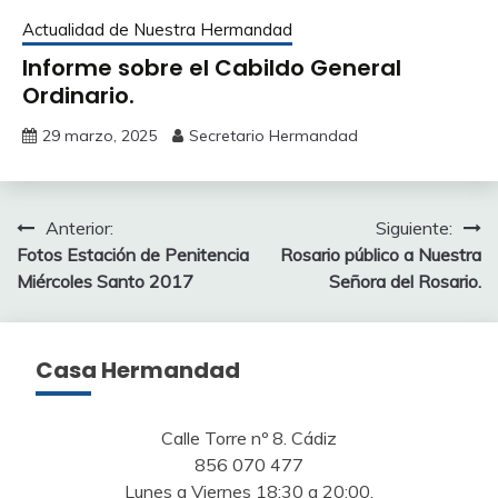
Actualidad de Nuestra Hermandad
Informe sobre el Cabildo General
Ordinario.
29 marzo, 2025
Secretario Hermandad
Navegación
Anterior:
Siguiente:
Fotos Estación de Penitencia
Rosario público a Nuestra
de
Miércoles Santo 2017
Señora del Rosario.
entradas
Casa Hermandad
Calle Torre nº 8. Cádiz
856 070 477
Lunes a Viernes 18:30 a 20:00.