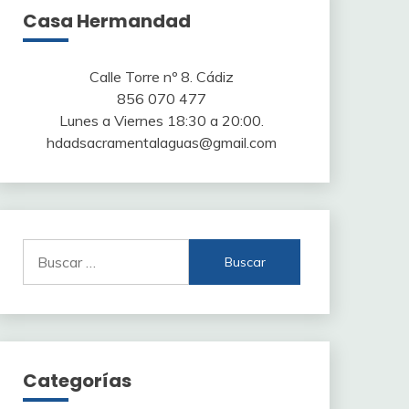
Casa Hermandad
Calle Torre nº 8. Cádiz
856 070 477
Lunes a Viernes 18:30 a 20:00.
hdadsacramentalaguas@gmail.com
Buscar:
Categorías