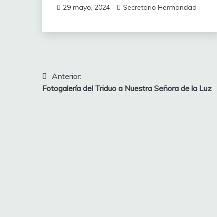
29 mayo, 2024
Secretario Hermandad
Navegación
Anterior:
Fotogalería del Triduo a Nuestra Señora de la Luz
de
entradas