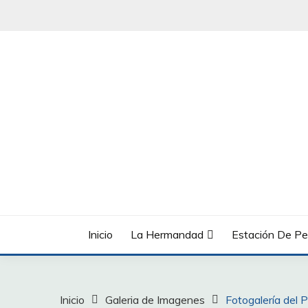
Saltar
al
contenido
Inicio
La Hermandad
Estación De Pe
Inicio
Galeria de Imagenes
Fotogalería del 