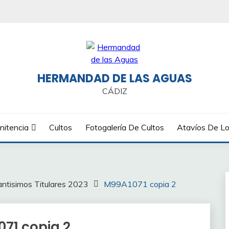
HERMANDAD DE LAS AGUAS
CÁDIZ
nitencia
Cultos
Fotogalería De Cultos
Atavíos De Lo
antisimos Titulares 2023
M99A1071 copia 2
71 copia 2