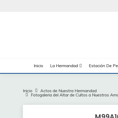
Saltar
al
contenido
Inicio
La Hermandad
Estación De Pe
Inicio
Actos de Nuestra Hermandad
Fotogaleria del Altar de Cultos a Nuestros Am
M99A10