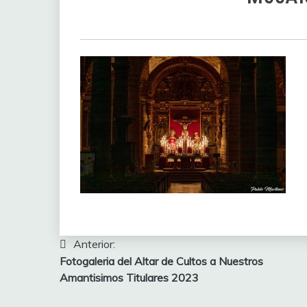
Navegación
Anterior:
Fotogaleria del Altar de Cultos a Nuestros
de
Amantisimos Titulares 2023
entradas