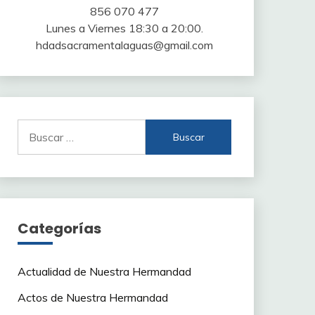
856 070 477
Lunes a Viernes 18:30 a 20:00.
hdadsacramentalaguas@gmail.com
Buscar:
Categorías
Actualidad de Nuestra Hermandad
Actos de Nuestra Hermandad