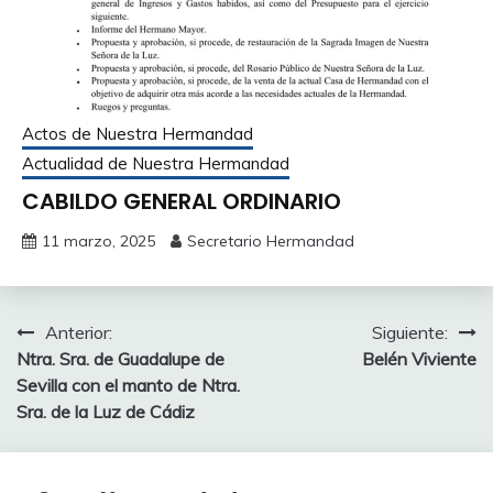
Actos de Nuestra Hermandad
Actualidad de Nuestra Hermandad
CABILDO GENERAL ORDINARIO
11 marzo, 2025
Secretario Hermandad
Navegación
Anterior:
Siguiente:
Ntra. Sra. de Guadalupe de
Belén Viviente
de
Sevilla con el manto de Ntra.
entradas
Sra. de la Luz de Cádiz