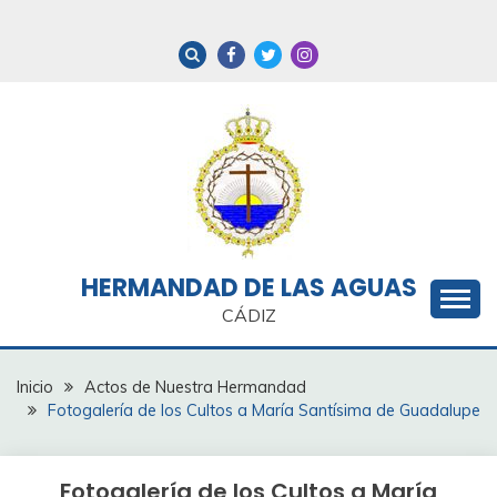
Saltar
al
contenido
HERMANDAD DE LAS AGUAS
CÁDIZ
Inicio
Actos de Nuestra Hermandad
Fotogalería de los Cultos a María Santísima de Guadalupe
Fotogalería de los Cultos a María