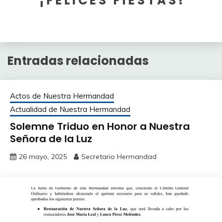
¡ F E L I C E S F I E S T A S !
Entradas relacionadas
Actos de Nuestra Hermandad
Actualidad de Nuestra Hermandad
Solemne Triduo en Honor a Nuestra
Señora de la Luz
26 mayo, 2025
Secretario Hermandad