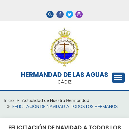
Saltar
al
contenido
HERMANDAD DE LAS AGUAS
CÁDIZ
Inicio
Actualidad de Nuestra Hermandad
FELICITACIÓN DE NAVIDAD A TODOS LOS HERMANOS
FELICITACIÓN DE NAVIDAD A TODOS LOS