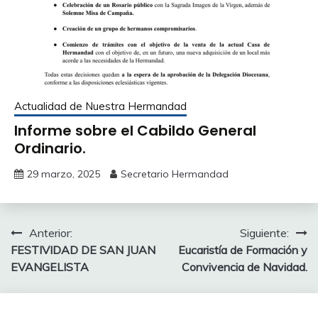
Actualidad de Nuestra Hermandad
Informe sobre el Cabildo General
Ordinario.
29 marzo, 2025
Secretario Hermandad
Navegación
Anterior:
Siguiente:
FESTIVIDAD DE SAN JUAN
Eucaristía de Formación y
de
EVANGELISTA
Convivencia de Navidad.
entradas