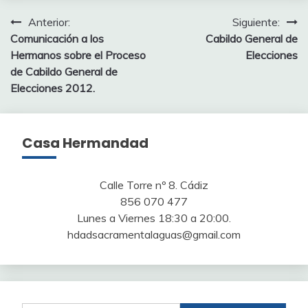
Navegación
Anterior:
Siguiente:
Comunicación a los
Cabildo General de
de
Hermanos sobre el Proceso
Elecciones
entradas
de Cabildo General de
Elecciones 2012.
Casa Hermandad
Calle Torre nº 8. Cádiz
856 070 477
Lunes a Viernes 18:30 a 20:00.
hdadsacramentalaguas@gmail.com