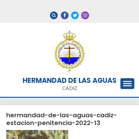
Saltar
al
contenido
HERMANDAD DE LAS AGUAS
CÁDIZ
hermandad-de-las-aguas-cadiz-
estacion-penitencia-2022-13