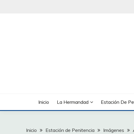
Saltar
al
contenido
Inicio
La Hermandad
Estación De Pe
Inicio
Estación de Penitencia
Imágenes