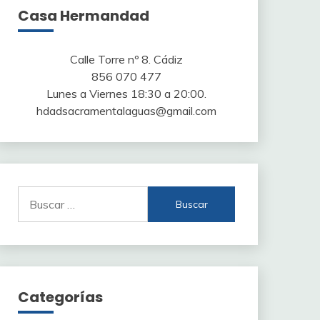
Casa Hermandad
Calle Torre nº 8. Cádiz
856 070 477
Lunes a Viernes 18:30 a 20:00.
hdadsacramentalaguas@gmail.com
Buscar:
Categorías