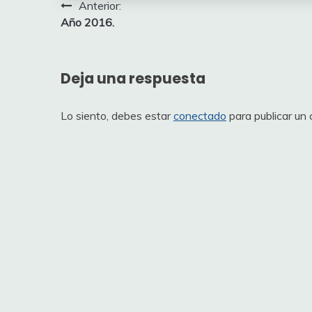
Navegación
Anterior:
Año 2016.
de
entradas
Deja una respuesta
Lo siento, debes estar
conectado
para publicar un 