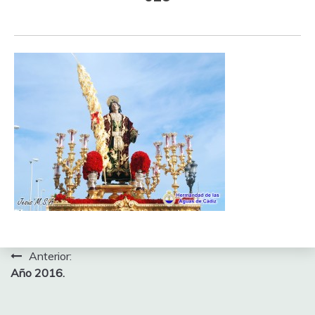
Navegación
Anterior:
Año 2016.
de
entradas