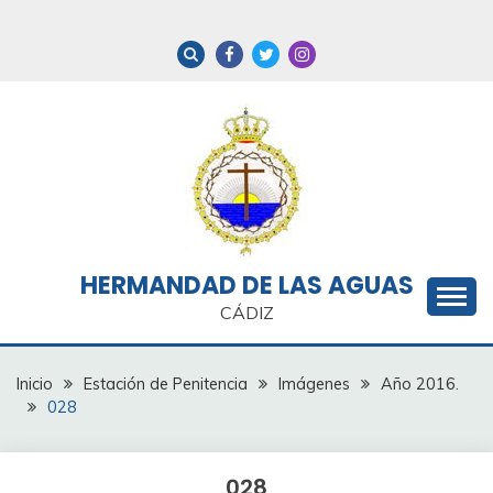
Saltar
al
contenido
HERMANDAD DE LAS AGUAS
CÁDIZ
Inicio
Estación de Penitencia
Imágenes
Año 2016.
028
028