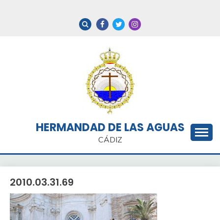
Saltar
al
contenido
HERMANDAD DE LAS AGUAS
CÁDIZ
2010.03.31.69