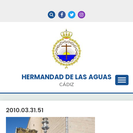
Saltar
al
contenido
HERMANDAD DE LAS AGUAS
CÁDIZ
2010.03.31.51