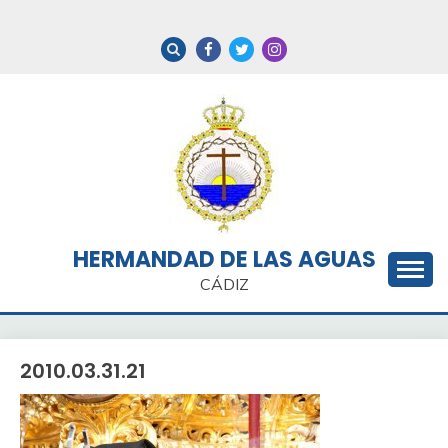
Saltar
al
contenido
HERMANDAD DE LAS AGUAS
CÁDIZ
2010.03.31.21