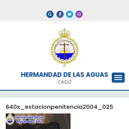
Saltar
al
contenido
HERMANDAD DE LAS AGUAS
CÁDIZ
640x_estacionpenitencia2004_025