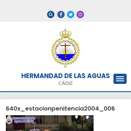
Saltar
al
contenido
HERMANDAD DE LAS AGUAS
CÁDIZ
640x_estacionpenitencia2004_006