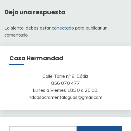
entradas
Deja una respuesta
Lo siento, debes estar
conectado
para publicar un
comentario.
Casa Hermandad
Calle Torre nº 8. Cádiz
856 070 477
Lunes a Viernes 18:30 a 20:00.
hdadsacramentalaguas@gmail.com
Buscar: