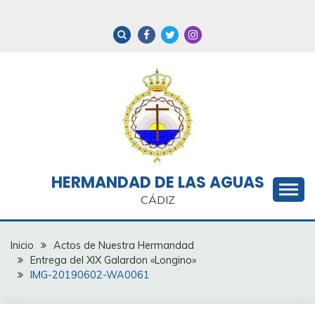
Saltar
al
contenido
HERMANDAD DE LAS AGUAS
CÁDIZ
Inicio
Actos de Nuestra Hermandad
Entrega del XIX Galardon «Longino»
IMG-20190602-WA0061