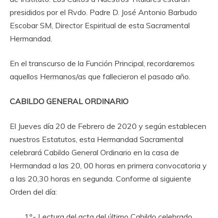
presididos por el Rvdo. Padre D. José Antonio Barbudo
Escobar SM, Director Espiritual de esta Sacramental
Hermandad.
En el transcurso de la Función Principal, recordaremos
aquellos Hermanos/as que fallecieron el pasado año.
CABILDO GENERAL ORDINARIO
El Jueves día 20 de Febrero de 2020 y según establecen
nuestros Estatutos, esta Hermandad Sacramental
celebrará Cabildo General Ordinario en la casa de
Hermandad a las 20, 00 horas en primera convocatoria y
a las 20,30 horas en segunda. Conforme al siguiente
Orden del día:
1º.- Lectura del acta del último Cabildo celebrado.