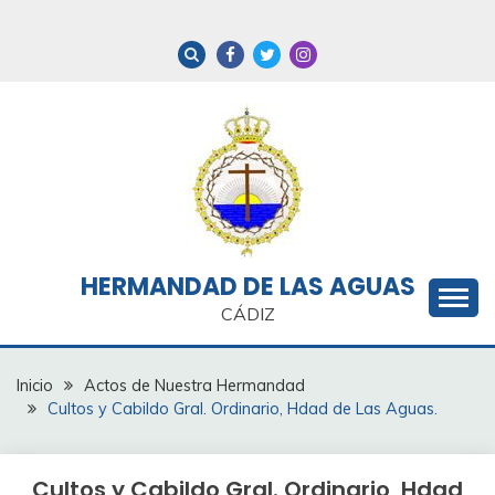
Saltar
al
contenido
HERMANDAD DE LAS AGUAS
CÁDIZ
Inicio
Actos de Nuestra Hermandad
Cultos y Cabildo Gral. Ordinario, Hdad de Las Aguas.
Cultos y Cabildo Gral. Ordinario, Hdad