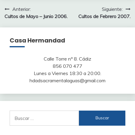
Navegación
Anterior:
Siguiente:
Cultos de Mayo – Junio 2006.
Cultos de Febrero 2007.
de
entradas
Casa Hermandad
Calle Torre nº 8. Cádiz
856 070 477
Lunes a Viernes 18:30 a 20:00.
hdadsacramentalaguas@gmail.com
Buscar: