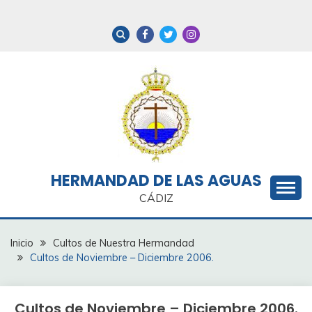
Saltar
al
contenido
HERMANDAD DE LAS AGUAS
CÁDIZ
Inicio
Cultos de Nuestra Hermandad
Cultos de Noviembre – Diciembre 2006.
Cultos de Noviembre – Diciembre 2006.