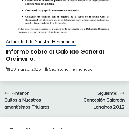
Actualidad de Nuestra Hermandad
Informe sobre el Cabildo General
Ordinario.
29 marzo, 2025
Secretario Hermandad
Navegación
Anterior:
Siguiente:
Cultos a Nuestros
Concesión Galardón
de
amantísimos Titulares
Longinos 2012
entradas