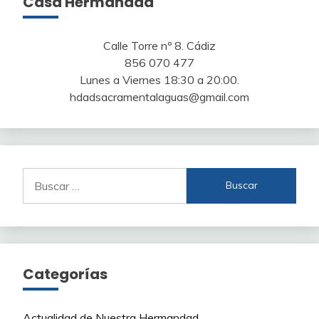
Casa Hermandad
Calle Torre nº 8. Cádiz
856 070 477
Lunes a Viernes 18:30 a 20:00.
hdadsacramentalaguas@gmail.com
Buscar:
Categorías
Actualidad de Nuestra Hermandad