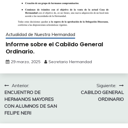
Actualidad de Nuestra Hermandad
Informe sobre el Cabildo General
Ordinario.
29 marzo, 2025
Secretario Hermandad
Navegación
Anterior:
Siguiente:
ENCUENTRO DE
CABILDO GENERAL
de
HERMANOS MAYORES
ORDINARIO
entradas
CON ALUMNOS DE SAN
FELIPE NERI