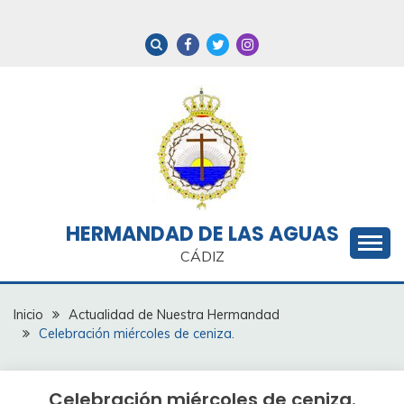
Saltar
al
contenido
HERMANDAD DE LAS AGUAS
CÁDIZ
Inicio
Actualidad de Nuestra Hermandad
Celebración miércoles de ceniza.
Celebración miércoles de ceniza.