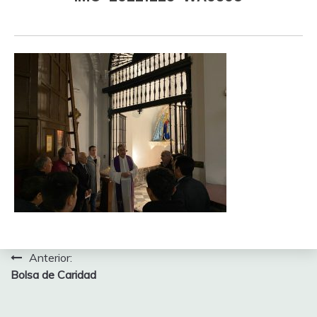
Navegación
Anterior:
Bolsa de Caridad
de
entradas