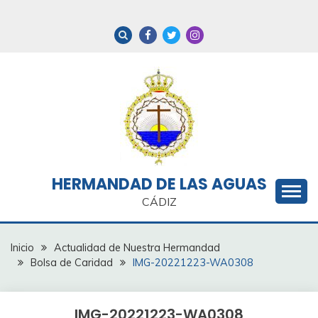
Saltar
al
contenido
HERMANDAD DE LAS AGUAS
CÁDIZ
Inicio
Actualidad de Nuestra Hermandad
Bolsa de Caridad
IMG-20221223-WA0308
IMG-20221223-WA0308