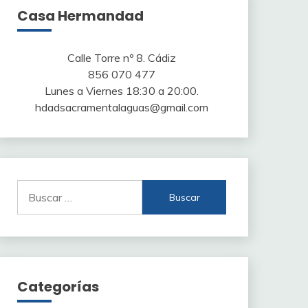
Casa Hermandad
Calle Torre nº 8. Cádiz
856 070 477
Lunes a Viernes 18:30 a 20:00.
hdadsacramentalaguas@gmail.com
Buscar:
Categorías