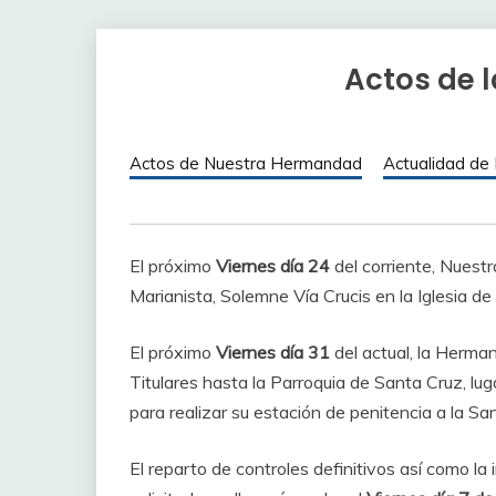
Actos de 
Actos de Nuestra Hermandad
Actualidad de
El próximo
Viernes día 24
del corriente, Nuest
Marianista, Solemne Vía Crucis en la Iglesia de
El próximo
Viernes día 31
del actual, la Herma
Titulares hasta la Parroquia de Santa Cruz, lu
para realizar su estación de penitencia a la San
El reparto de controles definitivos así como l