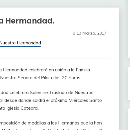
la Hermandad.
13 marzo, 2017
 Nuestra Hermandad
ra Hermandad celebrará en unión a la Familia
 Nuestra Señora del Pilar a las 20 horas.
ndad celebrará Solemne Traslado de Nuestros
gar desde donde saldrá el próximo Miércoles Santo
ta Iglesia Catedral.
a imposición de medallas a los Hermanos que la han