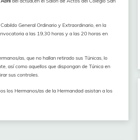
Abril
del actual,en el Salón de Actos del Colegio San
Cabildo General Ordinario y Extraordinario, en la
vocatoria a las 19,30 horas y a las 20 horas en
manos/as, que no hallan retirado sus Túnicas, lo
nte, así como aquellos que dispongan de Túnica en
rar sus controles.
os los Hermanos/as de la Hermandad asistan a los