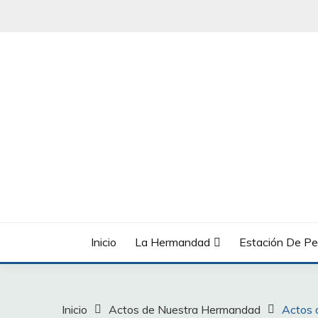
Saltar
al
contenido
Inicio
La Hermandad
Estación De Pe
Inicio
Actos de Nuestra Hermandad
Actos 