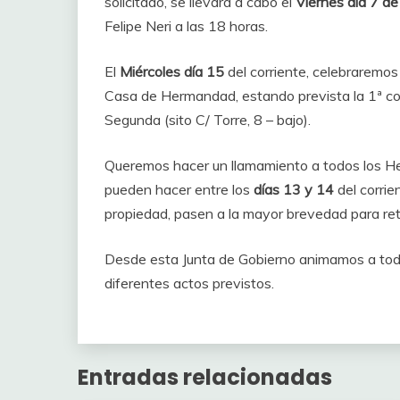
solicitado, se llevará a cabo el
Viernes día 7 de 
Felipe Neri a las 18 horas.
El
Miércoles día 15
del corriente, celebraremos 
Casa de Hermandad, estando prevista la 1ª con
Segunda (sito C/ Torre, 8 – bajo).
Queremos hacer un llamamiento a todos los Her
pueden hacer entre los
días 13 y 14
del corrie
propiedad, pasen a la mayor brevedad para reti
Desde esta Junta de Gobierno animamos a tod
diferentes actos previstos.
Entradas relacionadas