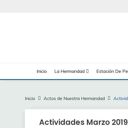
Saltar
al
contenido
Inicio
La Hermandad
Estación De Pe
Inicio
Actos de Nuestra Hermandad
Activi
Actividades Marzo 201