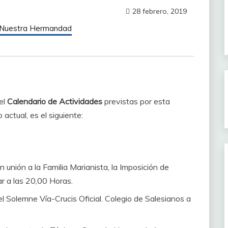
28 febrero, 2019
 Nuestra Hermandad
el
Calendario de Actividades
previstas por esta
ctual, es el siguiente:
 unión a la Familia Marianista, la Imposición de
ar a las 20,00 Horas.
l Solemne Vía-Crucis Oficial. Colegio de Salesianos a