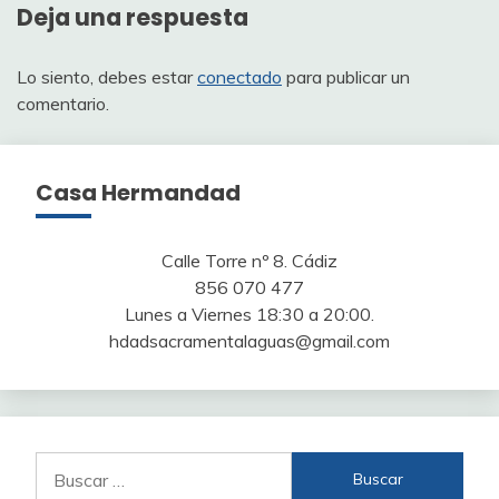
Deja una respuesta
Lo siento, debes estar
conectado
para publicar un
comentario.
Casa Hermandad
Calle Torre nº 8. Cádiz
856 070 477
Lunes a Viernes 18:30 a 20:00.
hdadsacramentalaguas@gmail.com
Buscar: