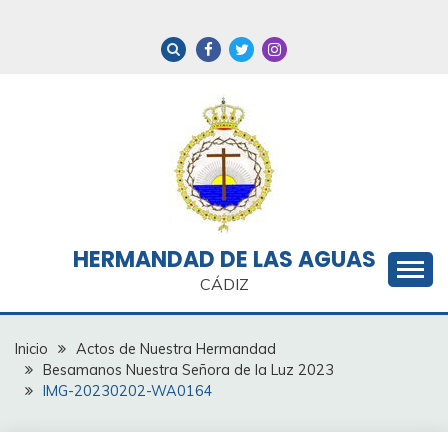
Saltar
al
contenido
HERMANDAD DE LAS AGUAS
CÁDIZ
Inicio
Actos de Nuestra Hermandad
Besamanos Nuestra Señora de la Luz 2023
IMG-20230202-WA0164