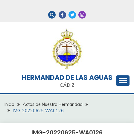
Saltar
al
contenido
HERMANDAD DE LAS AGUAS
CÁDIZ
Inicio
Actos de Nuestra Hermandad
IMG-20220625-WA0126
IMG-20220625-WA0126