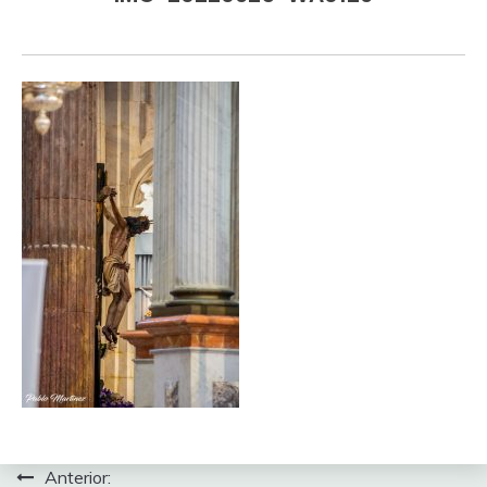
Navegación
Anterior: