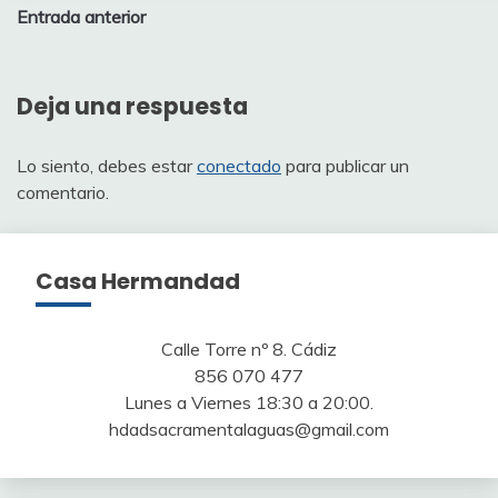
Entrada anterior
de
entradas
Deja una respuesta
Lo siento, debes estar
conectado
para publicar un
comentario.
Casa Hermandad
Calle Torre nº 8. Cádiz
856 070 477
Lunes a Viernes 18:30 a 20:00.
hdadsacramentalaguas@gmail.com