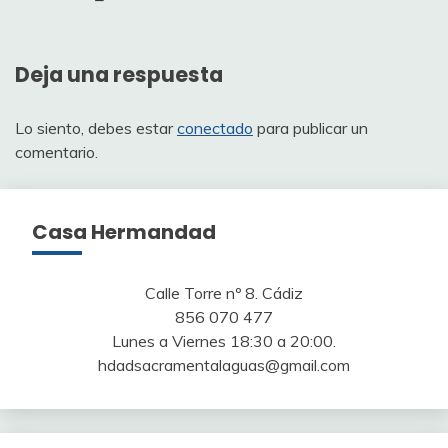
de
entradas
Deja una respuesta
Lo siento, debes estar
conectado
para publicar un
comentario.
Casa Hermandad
Calle Torre nº 8. Cádiz
856 070 477
Lunes a Viernes 18:30 a 20:00.
hdadsacramentalaguas@gmail.com