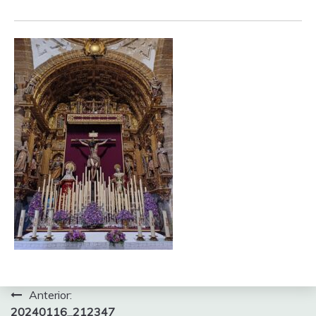
Navegación
Anterior:
20240116_212347