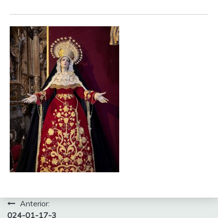
Navegación
Anterior:
024-01-17-3