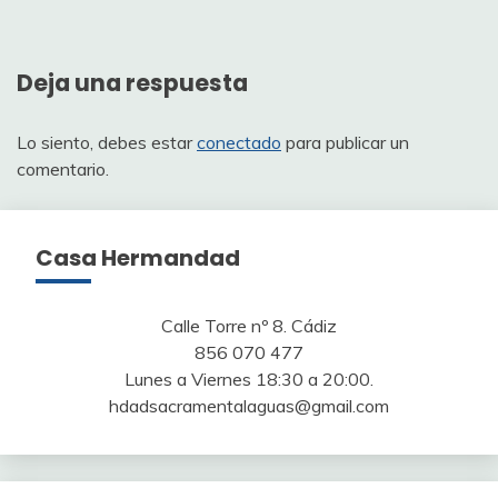
de
entradas
Deja una respuesta
Lo siento, debes estar
conectado
para publicar un
comentario.
Casa Hermandad
Calle Torre nº 8. Cádiz
856 070 477
Lunes a Viernes 18:30 a 20:00.
hdadsacramentalaguas@gmail.com