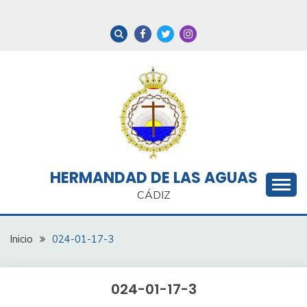
Saltar
al
contenido
HERMANDAD DE LAS AGUAS
CÁDIZ
Inicio
024-01-17-3
024-01-17-3