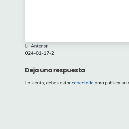
Navegación
Anterior:
024-01-17-2
de
entradas
Deja una respuesta
Lo siento, debes estar
conectado
para publicar un 