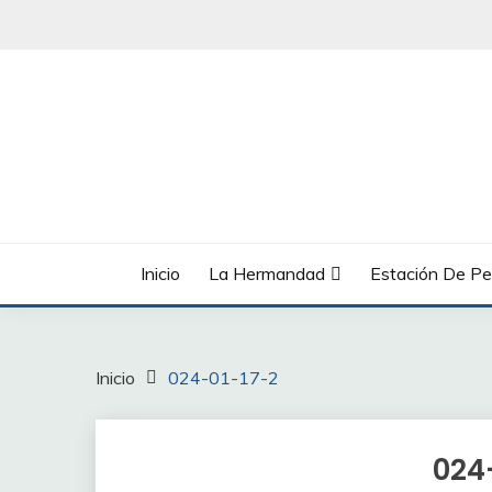
Saltar
al
contenido
Inicio
La Hermandad
Estación De Pe
Inicio
024-01-17-2
024